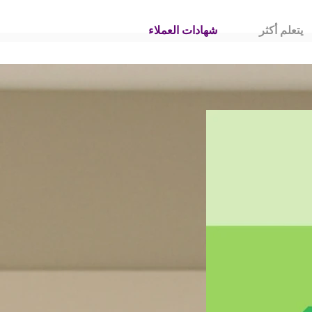
يتعلم أكثر
شهادات العملاء